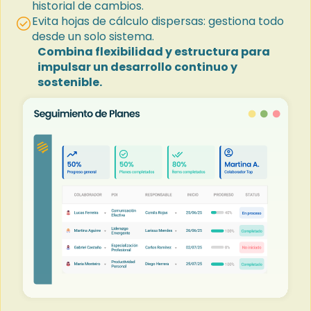
historial de cambios.
Evita hojas de cálculo dispersas: gestiona todo
check_circle
desde un solo sistema.
Combina flexibilidad y estructura para
impulsar un desarrollo continuo y
sostenible.