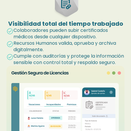
prescriptions
Visibilidad total del tiempo trabajado
Colaboradores pueden subir certificados
check_circle
médicos desde cualquier dispositivo.
Recursos Humanos valida, aprueba y archiva
check_circle
digitalmente.
Cumple con auditorías y protege la información
check_circle
sensible con control total y respaldo seguro.