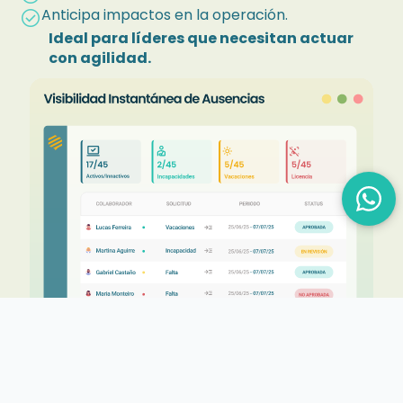
Anticipa impactos en la operación.
check_circle
Ideal para líderes que necesitan actuar
con agilidad.