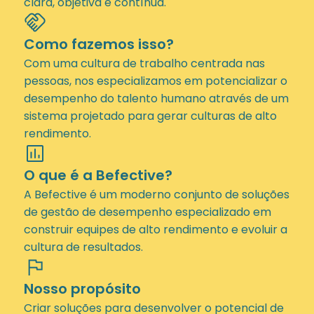
clara, objetiva e contínua.
handshake
Como fazemos isso?
Com uma cultura de trabalho centrada nas
pessoas, nos especializamos em potencializar o
desempenho do talento humano através de um
sistema projetado para gerar culturas de alto
rendimento.
insert_chart
O que é a Befective?
A Befective é um moderno conjunto de soluções
de gestão de desempenho especializado em
construir equipes de alto rendimento e evoluir a
cultura de resultados.
flag
Nosso propósito
Criar soluções para desenvolver o potencial de