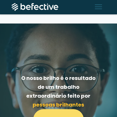
menu
O nosso brilho é o resultado
de um trabalho
extraordinário feito por
pessoas brilhantes