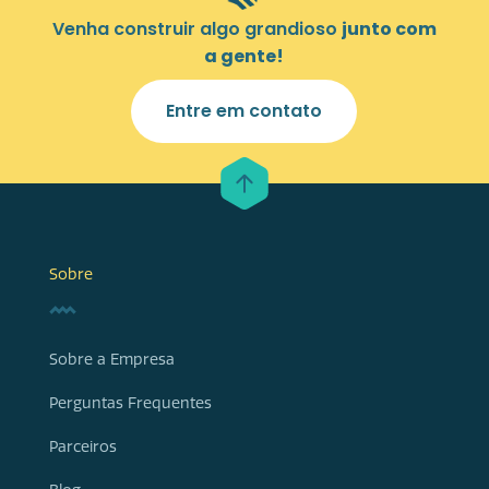
Venha construir algo grandioso
junto com
a gente!
Entre em contato
Sobre
Sobre a Empresa
Perguntas Frequentes
Parceiros