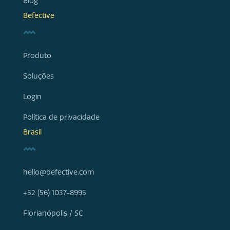
Blog
Befective
Produto
Soluções
Login
Política de privacidade
Brasil
hello@befective.com
+52 (56) 1037-8995
Florianópolis / SC