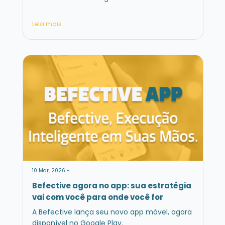
Leia mais
10 Mar, 2026 -
Befective agora no app: sua estratégia
vai com você para onde você for
A Befective lança seu novo app móvel, agora
disponível no Google Play.