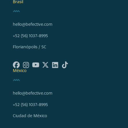
Brasil
hello@befective.com
+52 (56) 1037-8995
Florianópolis / SC
México
hello@befective.com
+52 (56) 1037-8995
Ciudad de México