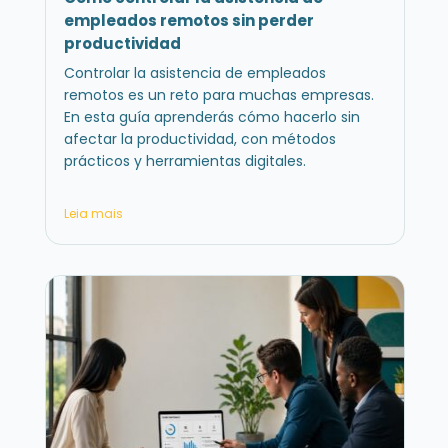
empleados remotos sin perder
productividad
Controlar la asistencia de empleados
remotos es un reto para muchas empresas.
En esta guía aprenderás cómo hacerlo sin
afectar la productividad, con métodos
prácticos y herramientas digitales.
Leia mais