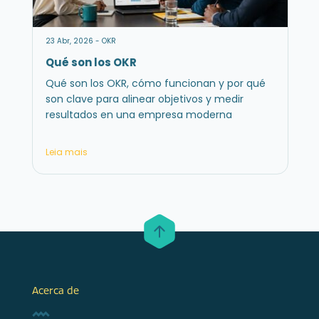
23 Abr, 2026 - OKR
Qué son los OKR
Qué son los OKR, cómo funcionan y por qué
son clave para alinear objetivos y medir
resultados en una empresa moderna
Leia mais
Acerca de