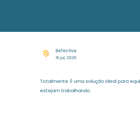
Befective
15 jul, 2025
Totalmente. É uma solução ideal para equ
estejam trabalhando.