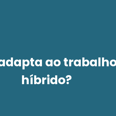
 adapta ao trabalh
híbrido?