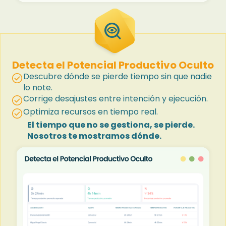
mystery
Detecta el Potencial Productivo Oculto
Descubre dónde se pierde tiempo sin que nadie
check_circle
lo note.
Corrige desajustes entre intención y ejecución.
check_circle
Optimiza recursos en tiempo real.
check_circle
El tiempo que no se gestiona, se pierde.
Nosotros te mostramos dónde.