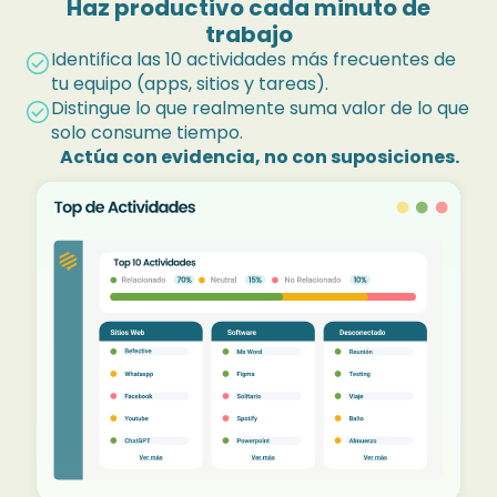
Haz productivo cada minuto de
trabajo
Identifica las 10 actividades más frecuentes de
check_circle
tu equipo (apps, sitios y tareas).
Distingue lo que realmente suma valor de lo que
check_circle
solo consume tiempo.
Actúa con evidencia, no con suposiciones.