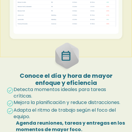
date_range
Conoce el día y hora de mayor
enfoque y eficiencia
Detecta momentos ideales para tareas
check_circle
críticas.
Mejora la planificación y reduce distracciones.
check_circle
Adapta el ritmo de trabajo según el foco del
check_circle
equipo.
Agenda reuniones, tareas y entregas en los
momentos de mayor foco.