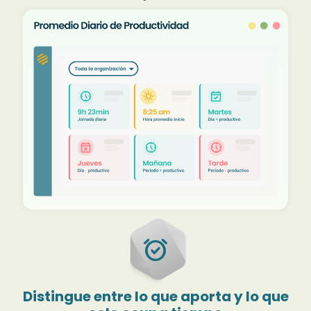
alarm_on
Distingue entre lo que aporta y lo que