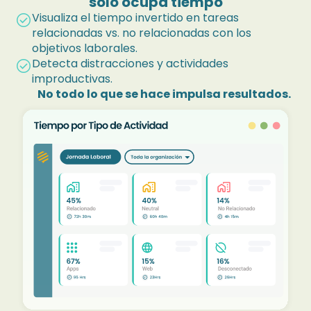
solo ocupa tiempo
Visualiza el tiempo invertido en tareas
check_circle
relacionadas vs. no relacionadas con los
objetivos laborales.
Detecta distracciones y actividades
check_circle
improductivas.
No todo lo que se hace impulsa resultados.