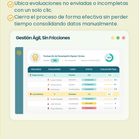
Ubica evaluaciones no enviadas o incompletas
check_circle
con un solo clic.
Cierra el proceso de forma efectiva sin perder
check_circle
tiempo consolidando datos manualmente.