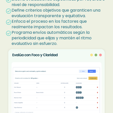
check_circle
nivel de responsabilidad.
Define criterios objetivos que garanticen una
check_circle
evaluación transparente y equitativa.
Enfoca el proceso en los factores que
check_circle
realmente impactan los resultados.
Programa envíos automáticos según la
check_circle
periodicidad que elijas y mantén el ritmo
evaluativo sin esfuerzo.