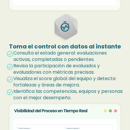
avg_time
Toma el control con datos al instante
Consulta el estado general: evaluaciones
check_circle
activas, completadas o pendientes.
Revisa la participación de evaluados y
check_circle
evaluadores con métricas precisas.
Visualiza el score global del equipo y detecta
check_circle
fortalezas y áreas de mejora.
Identifica las competencias, equipos y personas
check_circle
con el mejor desempeño.