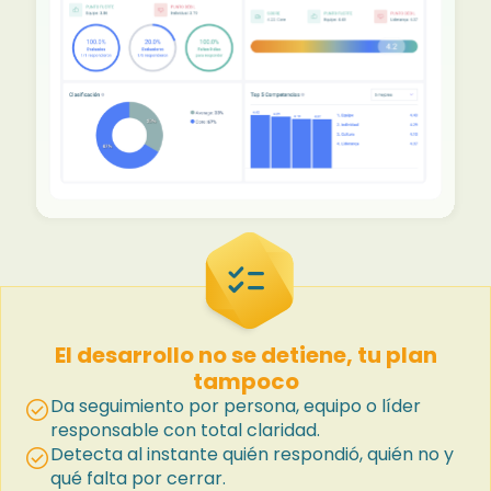
checklist
El desarrollo no se detiene, tu plan
tampoco
Da seguimiento por persona, equipo o líder
check_circle
responsable con total claridad.
Detecta al instante quién respondió, quién no y
check_circle
qué falta por cerrar.