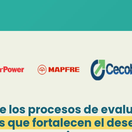
e los procesos de eval
s que fortalecen el d