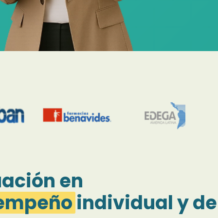
uación en
esempeño
individual y de