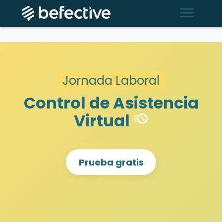
menu
Jornada Laboral
Control de Asistencia
Virtual
acute
Prueba gratis