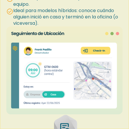
equipo.
Ideal para modelos híbridos: conoce cuándo
check_circle
alguien inició en casa y terminó en la oficina (o
viceversa).
overview