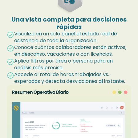
Una vista completa para decisiones
rápidas
Visualiza en un solo panel el estado real de
check_circle
asistencia de toda la organización.
Conoce cuántos colaboradores están activos,
check_circle
en descanso, vacaciones o con licencias.
Aplica filtros por área o persona para un
check_circle
análisis más preciso.
Accede al total de horas trabajadas vs.
check_circle
esperadas y detecta desviaciones al instante.