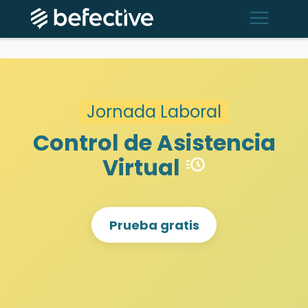
menu
Jornada Laboral
Control de Asistencia
Virtual
acute
Prueba gratis