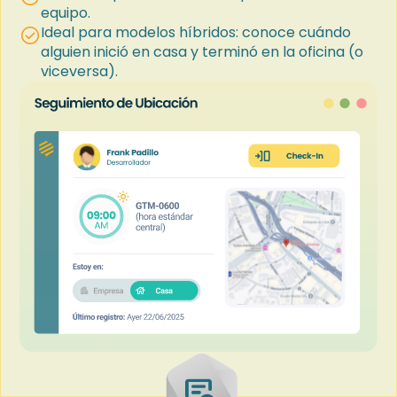
equipo.
Ideal para modelos híbridos: conoce cuándo
check_circle
alguien inició en casa y terminó en la oficina (o
viceversa).
overview