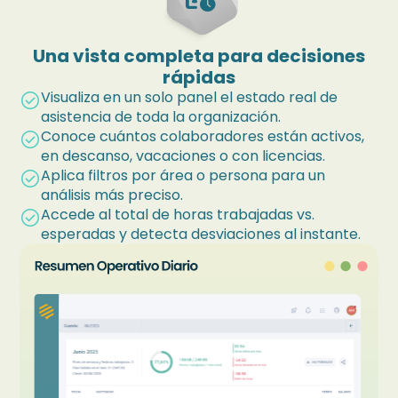
Una vista completa para decisiones
rápidas
Visualiza en un solo panel el estado real de
check_circle
asistencia de toda la organización.
Conoce cuántos colaboradores están activos,
check_circle
en descanso, vacaciones o con licencias.
Aplica filtros por área o persona para un
check_circle
análisis más preciso.
Accede al total de horas trabajadas vs.
check_circle
esperadas y detecta desviaciones al instante.