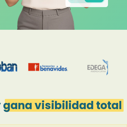
y
gana visibilidad total