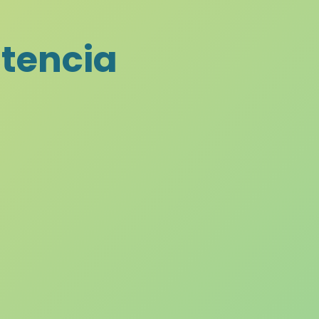
stencia