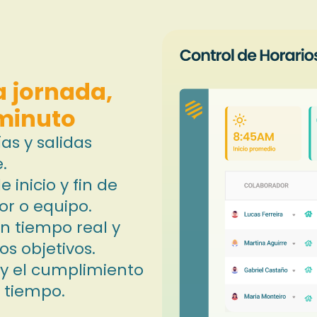
a jornada,
 minuto
as y salidas
.
 inicio y fin de
or o equipo.
en tiempo real y
s objetivos.
 y el cumplimiento
l tiempo.