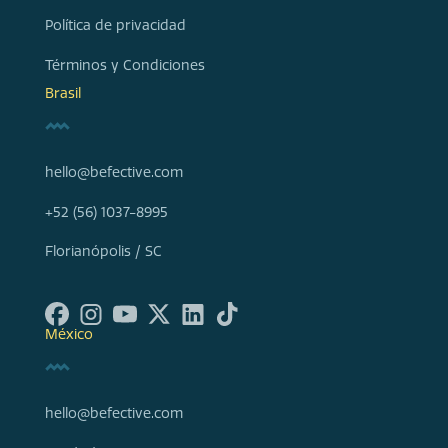
Política de privacidad
Términos y Condiciones
Brasil
hello@befective.com
+52 (56) 1037-8995
Florianópolis / SC
México
hello@befective.com