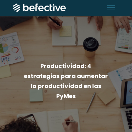
menu
Productividad: 4
estrategias para aumentar
la productividad en las
PyMes